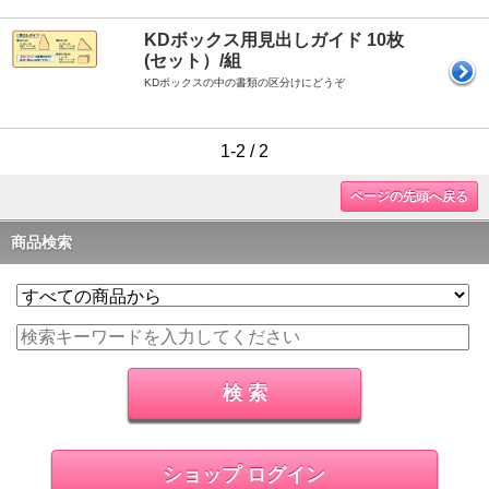
KDボックス用見出しガイド 10枚
(セット）/組
KDボックスの中の書類の区分けにどうぞ
1-2 / 2
ページの先頭へ戻る
商品検索
ショップ ログイン