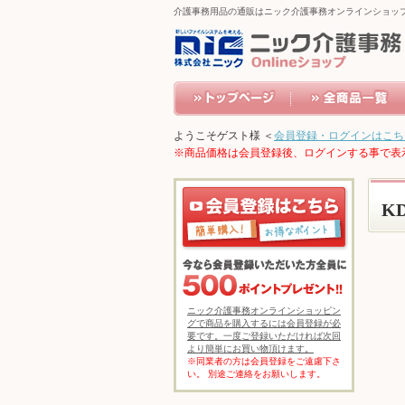
介護事務用品の通販はニック介護事務オンラインショッ
ようこそゲスト様 ＜
会員登録・ログインはこち
※商品価格は会員登録後、ログインする事で表
K
ニック介護事務オンラインショッピン
グで商品を購入するには会員登録が必
要です。一度ご登録いただければ次回
より簡単にお買い物頂けます。
※同業者の方は会員登録をご遠慮下さ
い。 別途ご連絡をお願いします。