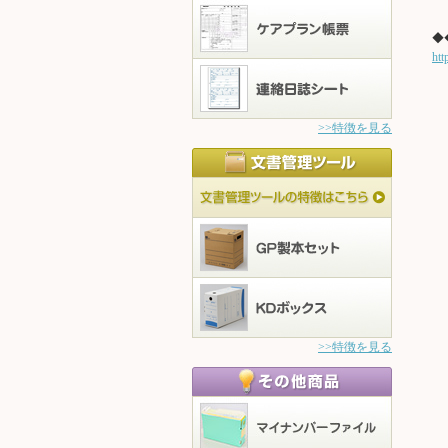
◆
htt
>>特徴を見る
>>特徴を見る