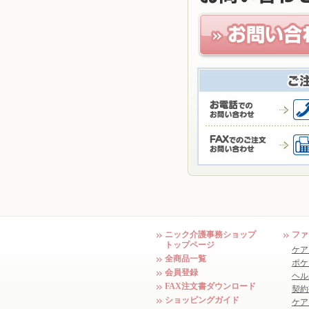
ニック介護事務ショップ
ファ
トップページ
ケア
全商品一覧
ポケ
会員登録
ヘル
FAX注文書ダウンロード
契約
ショッピングガイド
ケア