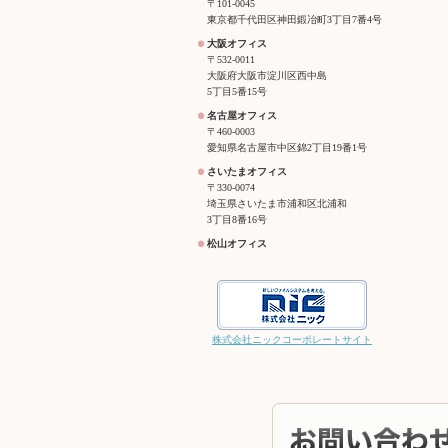
〒101-0045
東京都千代田区神田鍛冶町3丁目7番4号
大阪オフィス
〒532-0011
大阪府大阪市淀川区西中島
5丁目5番15号
名古屋オフィス
〒460-0003
愛知県名古屋市中区錦2丁目19番1号
さいたまオフィス
〒330-0074
埼玉県さいたま市浦和区北浦和
3丁目8番16号
松山オフィス
株式会社ニックコーポレートサイト