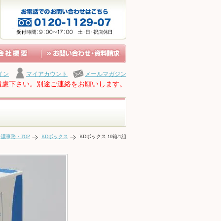
イン
マイアカウント
メールマガジン
遠慮下さい。別途ご連絡をお願いします。
護事務・TOP
KDボックス
KDボックス 10箱/1組