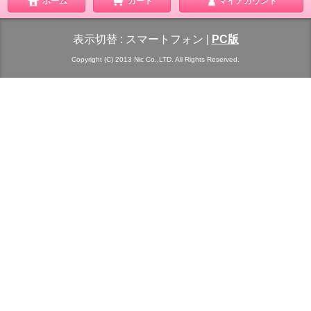
ホーム
カート
マイアカウント
表示切替 :
スマートフォン
|
PC版
Copyright (C) 2013 Nic Co.,LTD. All Rights Reserved.