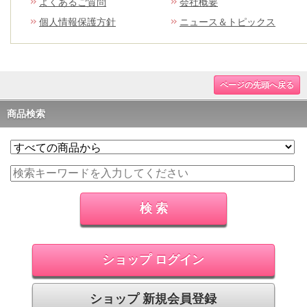
よくあるご質問
会社概要
個人情報保護方針
ニュース＆トピックス
ページの先頭へ戻る
商品検索
ショップ ログイン
ショップ 新規会員登録