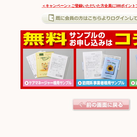
＜キャンペーン＞ご登録いただいた方全員に500ポイント