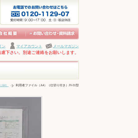
イン
マイアカウント
メールマガジン
遠慮下さい。別途ご連絡をお願いします。
（A4）
利用者ファイル（A4）（仕切り付き）JV-31型