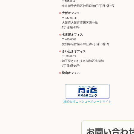
〒101-0045
東京都千代田区神田鍛冶町3丁目7番4号
大阪オフィス
〒532-0011
大阪府大阪市淀川区西中島
5丁目5番15号
名古屋オフィス
〒460-0003
愛知県名古屋市中区錦2丁目19番1号
さいたまオフィス
〒330-0074
埼玉県さいたま市浦和区北浦和
3丁目8番16号
松山オフィス
株式会社ニックコーポレートサイト