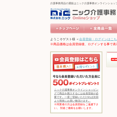
介護事務用品の通販はニック介護事務オンラインショッ
ようこそゲスト様 ＜
会員登録・ログインはこち
※商品価格は会員登録後、ログインする事で表
ニック介護事務オンラインショッピン
グで商品を購入するには会員登録が必
要です。一度ご登録いただければ次回
より簡単にお買い物頂けます。
※同業者の方は会員登録をご遠慮下さ
い。 別途ご連絡をお願いします。