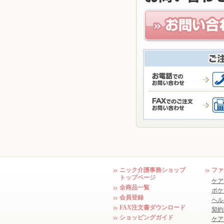
ニック介護事務ショップ
ファ
トップページ
ケア
全商品一覧
ポケ
会員登録
ヘル
FAX注文書ダウンロード
契約
ショッピングガイド
ケア