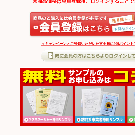
※商品価格は会員登録後、ログインすることで
＜キャンペーン＞ご登録いただいた方全員に500ポイント