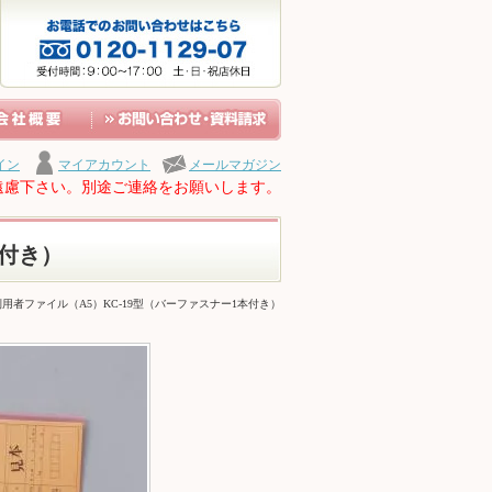
イン
マイアカウント
メールマガジン
遠慮下さい。別途ご連絡をお願いします。
本付き）
利用者ファイル（A5）KC-19型（バーファスナー1本付き）