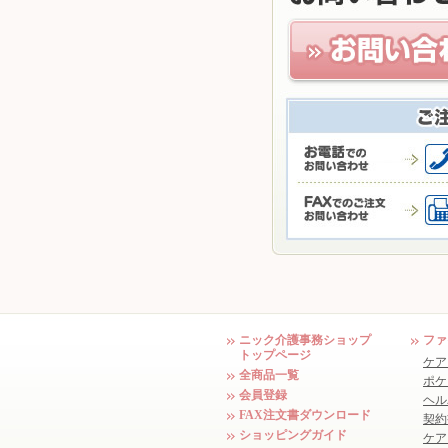
ニック介護事務ショップ
ファ
トップページ
ケア
全商品一覧
ポケ
会員登録
ヘル
FAX注文書ダウンロード
契約
ショッピングガイド
ケア