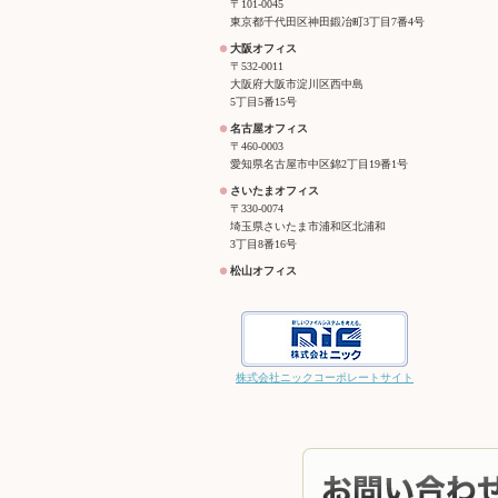
〒101-0045
東京都千代田区神田鍛冶町3丁目7番4号
大阪オフィス
〒532-0011
大阪府大阪市淀川区西中島
5丁目5番15号
名古屋オフィス
〒460-0003
愛知県名古屋市中区錦2丁目19番1号
さいたまオフィス
〒330-0074
埼玉県さいたま市浦和区北浦和
3丁目8番16号
松山オフィス
株式会社ニックコーポレートサイト