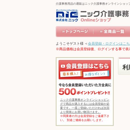
介護事務用品の通販はニック介護事務オンラインショッ
ようこそゲスト様 ＜
会員登録・ログインはこち
※商品価格は会員登録後、ログインする事で表
利
ニック介護事務オンラインショッピン
グで商品を購入するには会員登録が必
要です。一度ご登録いただければ次回
より簡単にお買い物頂けます。
※同業者の方は会員登録をご遠慮下さ
い。 別途ご連絡をお願いします。