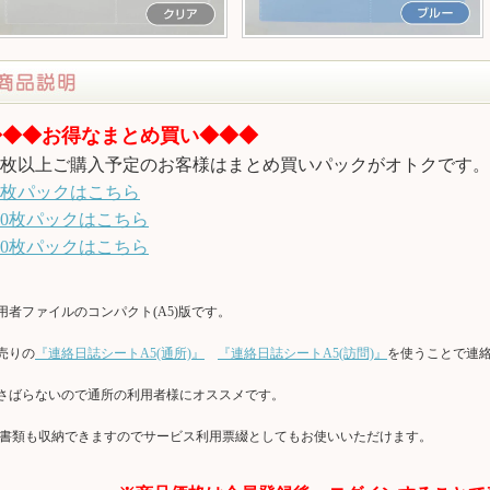
◆◆◆お得なまとめ買い◆◆◆
0枚以上ご購入予定のお客様はまとめ買いパックがオトクです。
0枚パックはこちら
00枚パックはこちら
00枚パックはこちら
用者ファイルのコンパクト(A5)版です。
売りの
『連絡日誌シートA5(通所)』
『連絡日誌シートA5(訪問)』
を使うことで連
さばらないので通所の利用者様にオススメです。
4書類も収納できますのでサービス利用票綴としてもお使いいただけます。