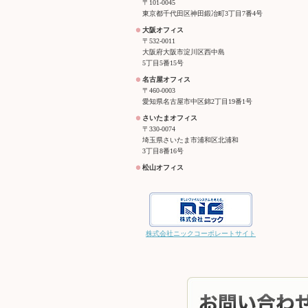
〒101-0045
東京都千代田区神田鍛冶町3丁目7番4号
大阪オフィス
〒532-0011
大阪府大阪市淀川区西中島
5丁目5番15号
名古屋オフィス
〒460-0003
愛知県名古屋市中区錦2丁目19番1号
さいたまオフィス
〒330-0074
埼玉県さいたま市浦和区北浦和
3丁目8番16号
松山オフィス
株式会社ニックコーポレートサイト