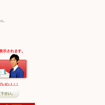
せん。
。
表示されます。
プレゼント！！