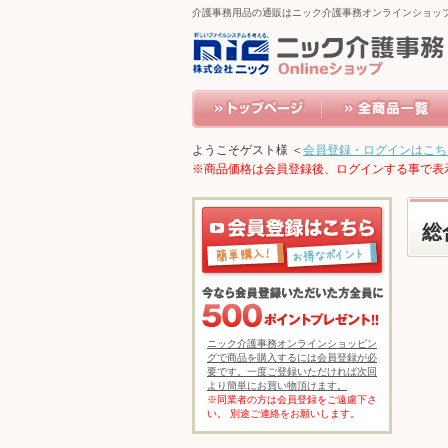
介護事務用品の通販はニック介護事務オンラインショッ
ようこそゲスト様 ＜
会員登録・ログインはこち
※商品価格は会員登録後、ログインする事で表
総
ニック介護事務オンラインショッピン
グで商品を購入するには会員登録が必
要です。一度ご登録いただければ次回
より簡単にお買い物頂けます。
※同業者の方は会員登録をご遠慮下さ
い。 別途ご連絡をお願いします。