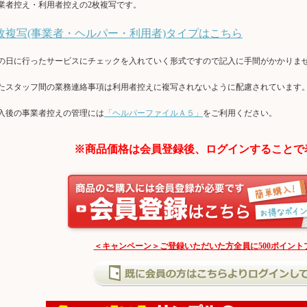
業者控え・利用者控えの2枚複写です。
枚複写(事業者・ヘルパー・利用者)タイプはこちら
の日に行ったサービスにチェックを入れていく形式ですので記入に手間がかかりま
たスタッフ間の業務連絡事項は利用者控えに複写されないように配慮されています
入後の事業者控えの管理には
「ヘルパーファイルＡ５」
をご利用ください。
※商品価格は会員登録後、ログインすることで
＜キャンペーン＞ご登録いただいた方全員に500ポイント