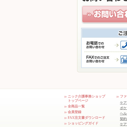
ニック介護事務ショップ
ファ
トップページ
ケア
全商品一覧
ポケ
会員登録
ヘル
FAX注文書ダウンロード
契約
ショッピングガイド
ケア