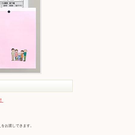
！
えをお渡しできます。