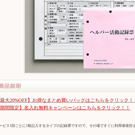
最大20%OFF】お得なまとめ買いパックはこちらをクリック！
期間限定】名入れ無料キャンペーンはこちらをクリック！！
ービス1回ごとに1枚記入するタイプの記録票ですので、その場ですぐに利用者様控