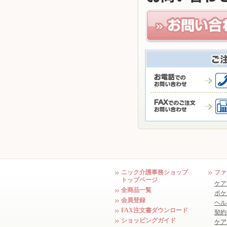
ニック介護事務ショップ
ファ
トップページ
ケア
全商品一覧
ポケ
会員登録
ヘル
FAX注文書ダウンロード
契約
ショッピングガイド
ケア