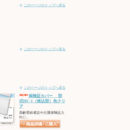
このページのトップへ戻る
このページのトップへ戻る
このページのトップへ戻る
保険証カバー 型
式HC-1（挟込型）色クリ
ア
高齢受給者証や介護保険証入
れに。