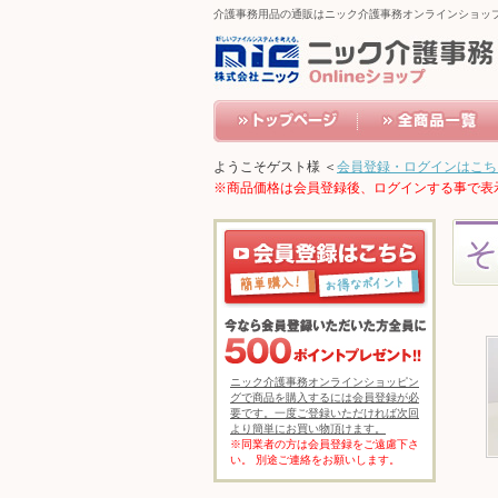
介護事務用品の通販はニック介護事務オンラインショッ
ようこそゲスト様 ＜
会員登録・ログインはこち
※商品価格は会員登録後、ログインする事で表
ニック介護事務オンラインショッピン
グで商品を購入するには会員登録が必
要です。一度ご登録いただければ次回
より簡単にお買い物頂けます。
※同業者の方は会員登録をご遠慮下さ
い。 別途ご連絡をお願いします。